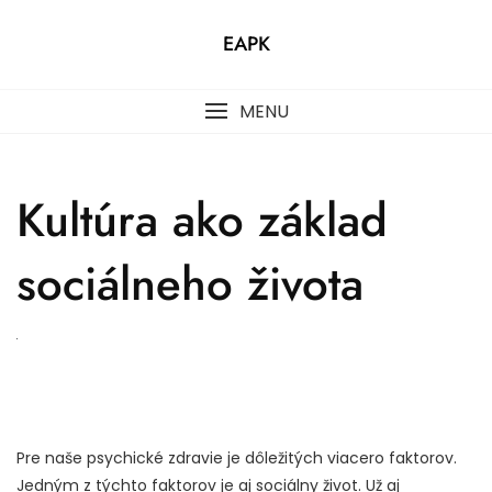
Skip
to
EAPK
content
MENU
Kultúra ako základ
sociálneho života
Pre naše psychické zdravie je dôležitých viacero faktorov.
Jedným z týchto faktorov je aj sociálny život. Už aj