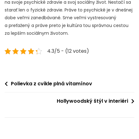
na svoje psychické zdravie a svoj sociálny život. Nestačí sa
starať len o fyzické zdravie. Práve to psychické je v dnešnej
dobe veľmi zanedbávané. Sme veľmi vystresovaný
a preťažený a práve preto je kultúra tou správnou cestou
za lepším sociálnym životom.
4.3/5 - (12 votes)
Navigace
Polievka z cvikle plná vitamínov
pro
Hollywoodský štýl v interiéri
příspěvek