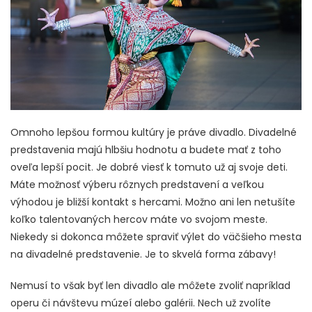
Omnoho lepšou formou kultúry je práve divadlo. Divadelné
predstavenia majú hlbšiu hodnotu a budete mať z toho
oveľa lepší pocit. Je dobré viesť k tomuto už aj svoje deti.
Máte možnosť výberu rôznych predstavení a veľkou
výhodou je bližší kontakt s hercami. Možno ani len netušíte
koľko talentovaných hercov máte vo svojom meste.
Niekedy si dokonca môžete spraviť výlet do väčšieho mesta
na divadelné predstavenie. Je to skvelá forma zábavy!
Nemusí to však byť len divadlo ale môžete zvoliť napríklad
operu či návštevu múzeí alebo galérii. Nech už zvolíte