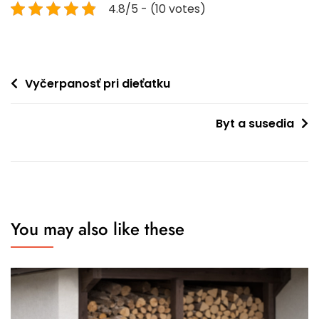
4.8/5 - (10 votes)
Navigace
Vyčerpanosť pri dieťatku
pro
Byt a susedia
příspěvek
You may also like these