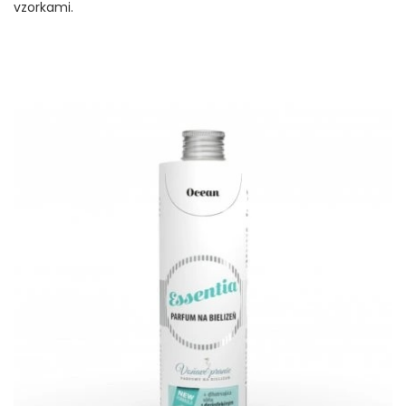
vzorkami.