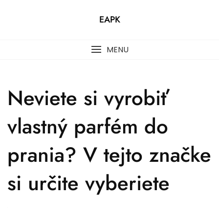
Skip
to
EAPK
content
MENU
Neviete si vyrobiť
vlastný parfém do
prania? V tejto značke
si určite vyberiete