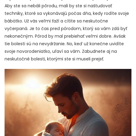
Aby ste sa nebáli pôrodu, mali by ste si naštudovať
techniky, ktoré sa vykonávajú počas dňa, kedy rodíte svoje
bábätko. Už vás veľmi ťaží a cítite sa neskutočne
vyčerpaná. Je to čas pred pôrodom, ktorý sa vám zdá byť
nekonečným. Pôrod by mal prebiehať veľmi dobre. Avšak
tie bolesti sú na nevydržanie.
No, keď už konečne uvidíte
svoje novorodeniatko, uľaví sa vám. Zabudnete aj na
neskutočné bolesti, ktorými ste si museli prejsť.