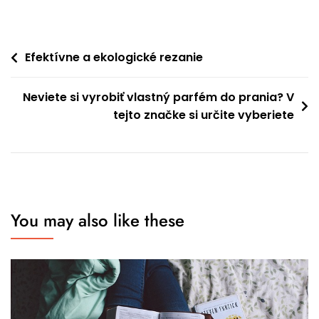
Navigace
Efektívne a ekologické rezanie
pro
Neviete si vyrobiť vlastný parfém do prania? V
příspěvek
tejto značke si určite vyberiete
You may also like these