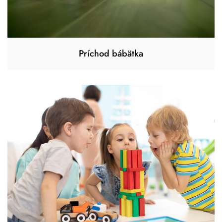
Príchod bábätka