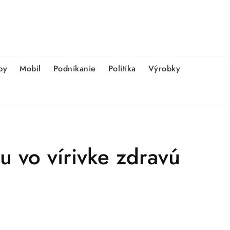
by
Mobil
Podnikanie
Politika
Výrobky
u vo vírivke zdravú