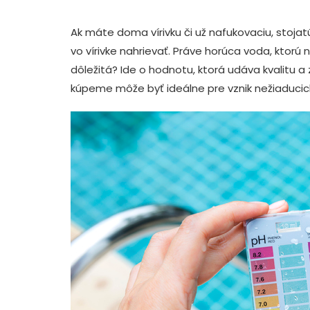
Ak máte doma vírivku či už nafukovaciu, stojatú
vo vírivke nahrievať. Práve horúca voda, ktorú
dôležitá? Ide o hodnotu, ktorá udáva kvalitu a 
kúpeme môže byť ideálne pre vznik nežiaducich