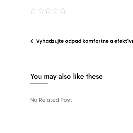
Navigace
Vyhadzujte odpad komfortne a efektív
pro
příspěvek
You may also like these
No Related Post