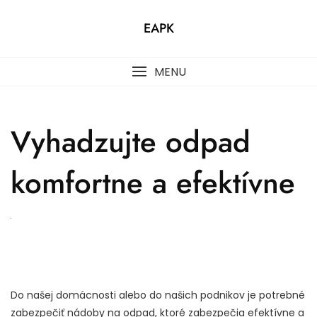
Skip
to
EAPK
content
MENU
Vyhadzujte odpad
komfortne a efektívne
Do našej domácnosti alebo do našich podnikov je potrebné
zabezpečiť nádoby na odpad, ktoré zabezpečia efektívne a