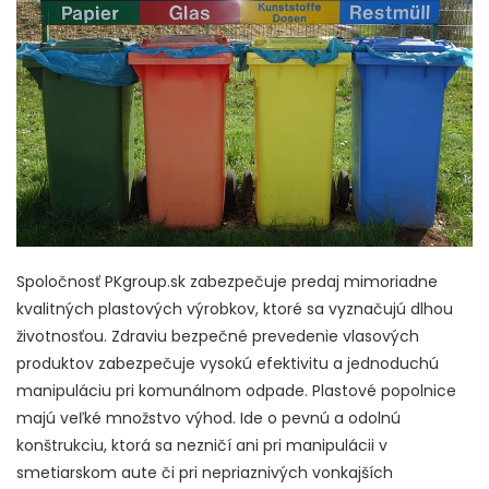
Spoločnosť PKgroup.sk zabezpečuje predaj mimoriadne
kvalitných plastových výrobkov, ktoré sa vyznačujú dlhou
životnosťou. Zdraviu bezpečné prevedenie vlasových
produktov zabezpečuje vysokú efektivitu a jednoduchú
manipuláciu pri komunálnom odpade. Plastové popolnice
majú veľké množstvo výhod. Ide o pevnú a odolnú
konštrukciu, ktorá sa nezničí ani pri manipulácii v
smetiarskom aute či pri nepriaznivých vonkajších