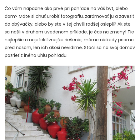
Čo vám napadne ako prvé pri pohľade na váš byt, alebo
dom? Máte si chuť urobiť fotografiu, zarámovať ju a zavesiť
do obývačky, alebo by ste v tej chvíli radšej oslepli? Ak ste
sa našli v druhom uvedenom príklade, je čas na zmeny! Tie
najlepšie a najefektívnejšie riešenia, máme niekedy priamo
pred nosom, len ich akosi nevidíme. Stačí sa na svoj domov
pozrieť z iného uhlu pohľadu.