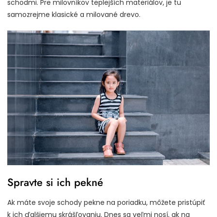
schodmi. Pre milovníkov teplejších materiálov, je tu
samozrejme klasické a milované drevo.
Spravte si ich pekné
Ak máte svoje schody pekne na poriadku, môžete pristúpiť
k ich ďalšiemu skrášľovaniu. Dnes sa veľmi nosí, ak na