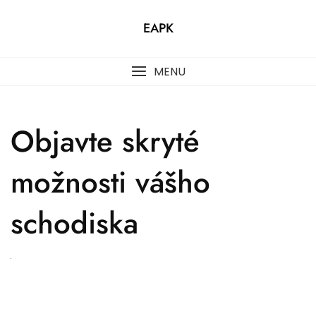
Skip
to
EAPK
content
MENU
Objavte skryté
možnosti vášho
schodiska