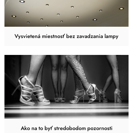
Vysvietená miestnosť bez zavadzania lampy
Ako na to byť stredobodom pozornosti